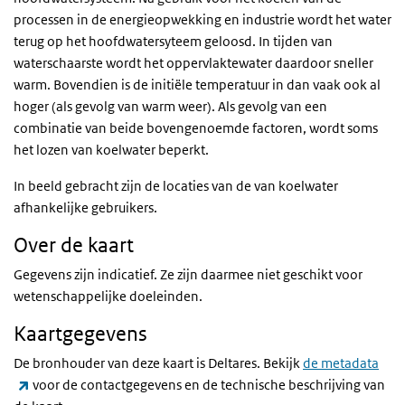
processen in de energieopwekking en industrie wordt het water
terug op het hoofdwatersyteem geloosd. In tijden van
waterschaarste wordt het oppervlaktewater daardoor sneller
warm. Bovendien is de initiële temperatuur in dan vaak ook al
hoger (als gevolg van warm weer). Als gevolg van een
combinatie van beide bovengenoemde factoren, wordt soms
het lozen van koelwater beperkt.
In beeld gebracht zijn de locaties van de van koelwater
afhankelijke gebruikers.
Over de kaart
Gegevens zijn indicatief. Ze zijn daarmee niet geschikt voor
wetenschappelijke doeleinden.
Kaartgegevens
De bronhouder van deze kaart is Deltares. Bekijk
de metadata
(externe link)
voor de contactgegevens en de technische beschrijving van