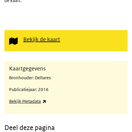
de kaart.
Bekijk de kaart
Kaartgegevens
Bronhouder: Deltares
Publicatiejaar: 2016
(externe link)
Bekijk Metadata
Deel deze pagina