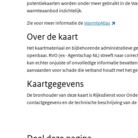
potentiekaarten worden onder meer gebruikt in de Wa
warmteaanbod inzichtelijk.
(externe li
Zie voor meer informatie de
WarmteAtlas
Over de kaart
Het kaartmateriaal en bijbehorende administratieve ge
openbaar. RVO (ex- Agentschap NL) streeft naar correct
kan echter onjuiste of onvolledige informatie bevatte
aanvaarden voor schade die verband houdt met het ge
Kaartgegevens
De bronhouder van deze kaart is Rijksdienst voor On
contactgegevens en de technische beschrijving van de 