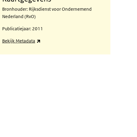
Bronhouder: Rijksdienst voor Ondernemend
Nederland (RvO)
Publicatiejaar: 2011
(externe link)
Bekijk Metadata