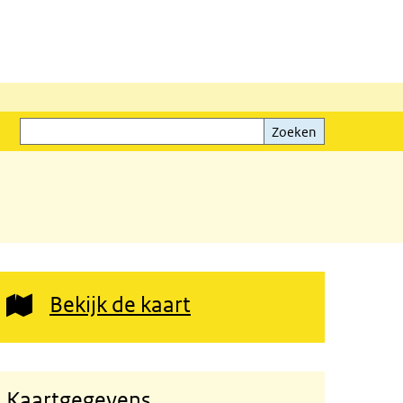
Zoeken
Zoeken
Bekijk de kaart
Kaartgegevens