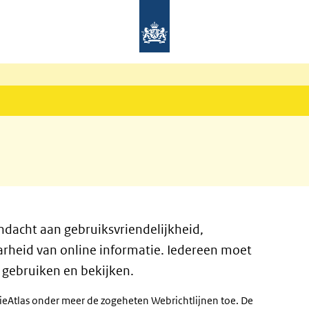
ndacht aan gebruiksvriendelijkheid,
arheid van online informatie. Iedereen moet
 gebruiken en bekijken.
ieAtlas onder meer de zogeheten Webrichtlijnen toe. De